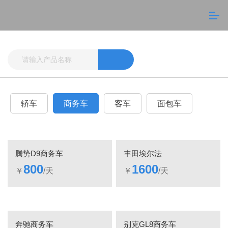
轿车
商务车
客车
面包车
腾势D9商务车
丰田埃尔法
800
1600
￥
/天
￥
/天
奔驰商务车
别克GL8商务车