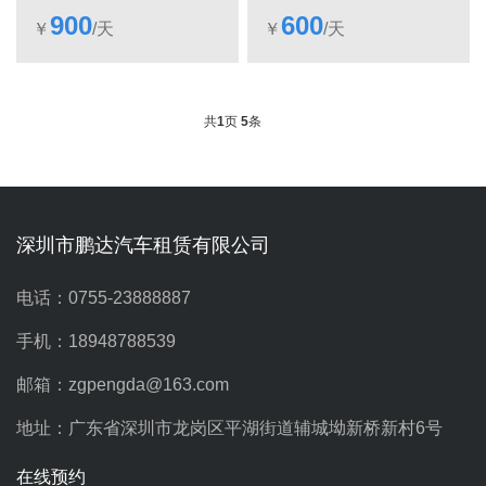
900
600
￥
/天
￥
/天
共
1
页
5
条
深圳市鹏达汽车租赁有限公司
电话：0755-23888887
手机：18948788539
邮箱：zgpengda@163.com
地址：广东省深圳市龙岗区平湖街道辅城坳新桥新村6号
在线预约